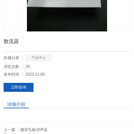
散流器
所属分类 ：
产品中心
浏览次数 ：
29
发布时间 ： 2022-11-09
立即咨询
详细介绍
上一篇 ：
微穿孔板消声器