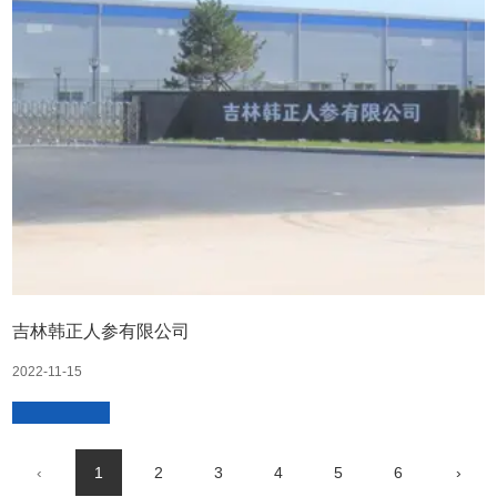
吉林韩正人参有限公司
2022-11-15
‹
1
2
3
4
5
6
›