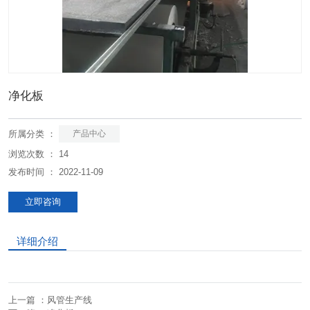
净化板
所属分类 ：
产品中心
浏览次数 ：
14
发布时间 ： 2022-11-09
立即咨询
详细介绍
上一篇 ：
风管生产线