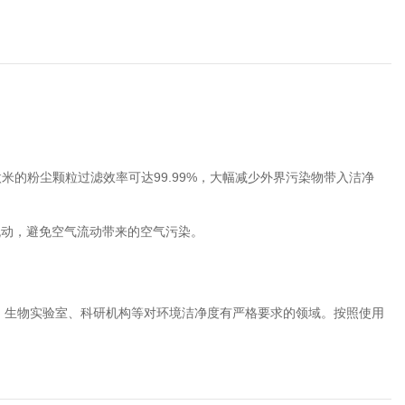
。
微米的粉尘颗粒过滤效率可达99.99%，大幅减少外界污染物带入洁净
流动，避免空气流动带来的空气污染。
、生物实验室、科研机构等对环境洁净度有严格要求的领域。按照使用