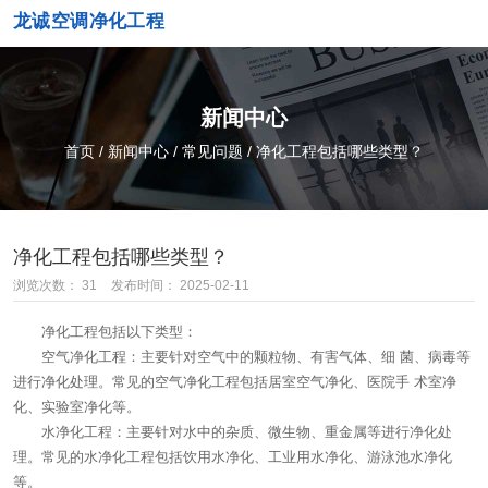
龙诚空调净化工程
新闻中心
首页
/
新闻中心
/
常见问题
/
净化工程包括哪些类型？
净化工程包括哪些类型？
浏览次数：
31
发布时间： 2025-02-11
净化工程包括以下类型：
空气净化工程：主要针对空气中的颗粒物、有害气体、细 菌、病毒等
进行净化处理。常见的空气净化工程包括居室空气净化、医院手 术室净
化、实验室净化等。
水净化工程：主要针对水中的杂质、微生物、重金属等进行净化处
理。常见的水净化工程包括饮用水净化、工业用水净化、游泳池水净化
等。