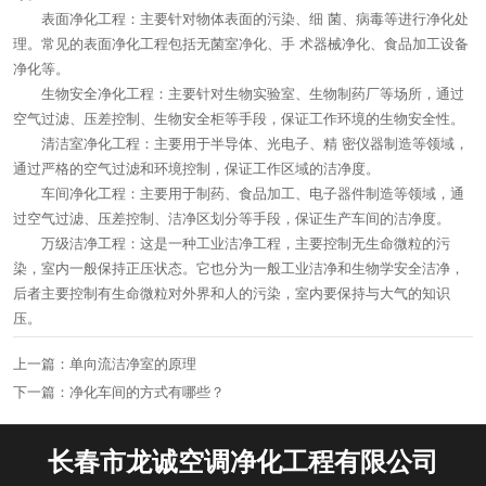
表面净化工程：主要针对物体表面的污染、细 菌、病毒等进行净化处
理。常见的表面净化工程包括无菌室净化、手 术器械净化、食品加工设备
净化等。
生物安全净化工程：主要针对生物实验室、生物制药厂等场所，通过
空气过滤、压差控制、生物安全柜等手段，保证工作环境的生物安全性。
清洁室净化工程：主要用于半导体、光电子、精 密仪器制造等领域，
通过严格的空气过滤和环境控制，保证工作区域的洁净度。
车间净化工程：主要用于制药、食品加工、电子器件制造等领域，通
过空气过滤、压差控制、洁净区划分等手段，保证生产车间的洁净度。
万级洁净工程：这是一种工业洁净工程，主要控制无生命微粒的污
染，室内一般保持正压状态。它也分为一般工业洁净和生物学安全洁净，
后者主要控制有生命微粒对外界和人的污染，室内要保持与大气的知识
压。
上一篇：
单向流洁净室的原理
下一篇：
净化车间的方式有哪些？
长春市龙诚空调净化工程有限公司