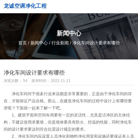
龙诚空调净化工程
新闻中心
首页
/
新闻中心
/
行业新闻
/
净化车间设计要求有哪些
净化车间设计要求有哪些
浏览次数：
54
发布时间： 2022-11-11
净化车间对于很多行业来说都是非常重要的，正是由于净化车间的存
在，才能保证产品合格。那么，在建造净化车间的过程中设计上有哪些要
求呢？下面就一起来了解一下吧。
1、建筑平面和空间布局要有一定的灵活性，尤其是洁净区的主体结
构，不建议使用承重墙，但是墙体要具有防火、控温的性能，同时净化车
间的设计要求要达到符合抗震设计规定的要求。
2、净化车间内应设置人员净化和物料净化用室和设施还要保证有人员